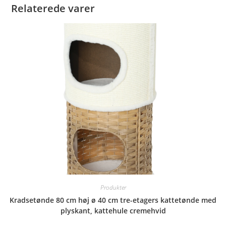
Relaterede varer
Produkter
Kradsetønde 80 cm høj ø 40 cm tre-etagers kattetønde med
plyskant, kattehule cremehvid