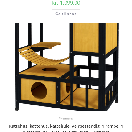
kr.
1.099,00
Gå til shop
Produkter
Kattehus, kattehus, kattehule, vejrbestandig, 1 rampe, 1